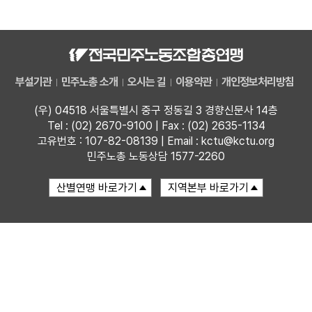
자료
부설기관
부설기관
민주노총 소개
오시는 길
이용약관
개인정보처리방침
업무
(우) 04518 서울특별시 중구 정동길 3 경향신문사 14층
Tel : (02) 2670-9100 | Fax : (02) 2635-1134
고유번호 : 107-82-08139 | Email : kctu@kctu.org
민주노총 노동상담 1577-2260