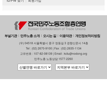
ID/PW 찾기
회원가입
부설기관
민주노총 소개
오시는 길
이용약관
개인정보처리방침
(우) 04518 서울특별시 중구 정동길 3 경향신문사 14층
Tel : (02) 2670-9100 | Fax : (02) 2635-1134
고유번호 : 107-82-08139 | Email : kctu@nodong.org
민주노총 노동상담 1577-2260