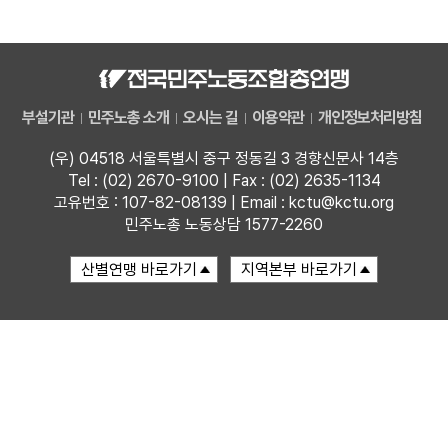
자료
부설기관
부설기관
민주노총 소개
오시는 길
이용약관
개인정보처리방침
업무
(우) 04518 서울특별시 중구 정동길 3 경향신문사 14층
Tel : (02) 2670-9100 | Fax : (02) 2635-1134
고유번호 : 107-82-08139 | Email : kctu@kctu.org
민주노총 노동상담 1577-2260