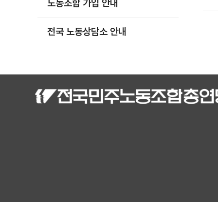
노동조합 가입 안내
부설기관
업무
전국 노동상담소 안내