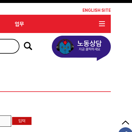
*
ENGLISH SITE
업무
노동상담
지금 클릭하세요