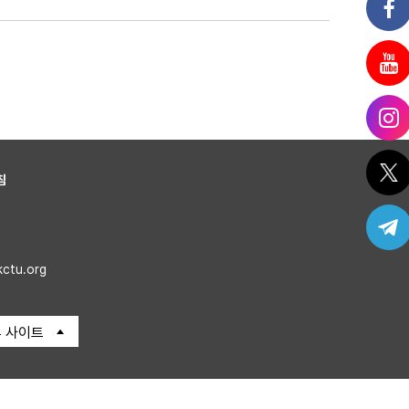
침
kctu.org
 사이트