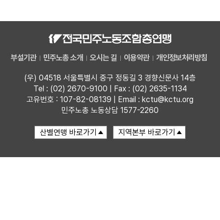
자료
부설기관
부설기관
민주노총 소개
오시는 길
이용약관
개인정보처리방침
업무
(우) 04518 서울특별시 중구 정동길 3 경향신문사 14층
Tel : (02) 2670-9100 | Fax : (02) 2635-1134
고유번호 : 107-82-08139 | Email : kctu@kctu.org
민주노총 노동상담 1577-2260