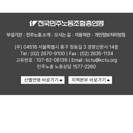
자료
부설기관
부설기관
민주노총 소개
오시는 길
이용약관
개인정보처리방침
업무
(우) 04518 서울특별시 중구 정동길 3 경향신문사 14층
Tel : (02) 2670-9100 | Fax : (02) 2635-1134
고유번호 : 107-82-08139 | Email : kctu@kctu.org
민주노총 노동상담 1577-2260