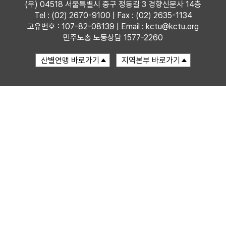
(우) 04518 서울특별시 중구 정동길 3 경향신문사 14층
Tel : (02) 2670-9100 | Fax : (02) 2635-1134
자료
고유번호 : 107-82-08139 | Email : kctu@kctu.org
민주노총 노동상담 1577-2260
부설기관
업무