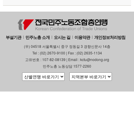
부설기관
업무
부설기관
민주노총 소개
오시는 길
이용약관
개인정보처리방침
(우) 04518 서울특별시 중구 정동길 3 경향신문사 14층
Tel : (02) 2670-9100 | Fax : (02) 2635-1134
고유번호 : 107-82-08139 | Email : kctu@nodong.org
민주노총 노동상담 1577-2260