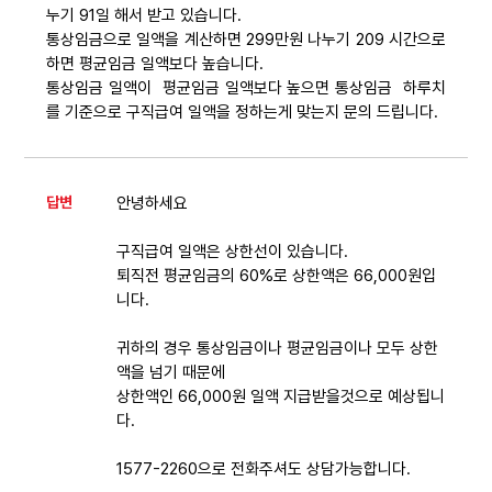
누기 91일 해서 받고 있습니다.
자료
통상임금으로 일액을 계산하면 299만원 나누기 209 시간으로
하면 평균임금 일액보다 높습니다.
통상임금 일액이 평균임금 일액보다 높으면 통상임금 하루치
부설기관
를 기준으로 구직급여 일액을 정하는게 맞는지 문의 드립니다.
업무
답변
안녕하세요
구직급여 일액은 상한선이 있습니다.
퇴직전 평균임금의 60%로 상한액은 66,000원입
니다.
귀하의 경우 통상임금이나 평균임금이나 모두 상한
액을 넘기 때문에
상한액인 66,000원 일액 지급받을것으로 예상됩니
다.
1577-2260으로 전화주셔도 상담가능합니다.