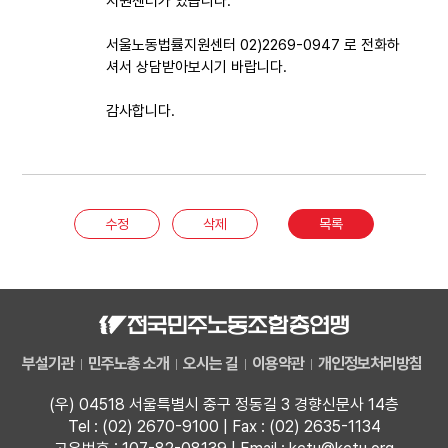
지원센터가 있습니다.
서울노동법률지원센터 02)2269-0947 로 전화하
셔서 상담받아보시기 바랍니다.
감사합니다.
수정
삭제
목록
부설기관
민주노총 소개
오시는 길
이용약관
개인정보처리방침
(우) 04518 서울특별시 중구 정동길 3 경향신문사 14층
Tel : (02) 2670-9100 | Fax : (02) 2635-1134