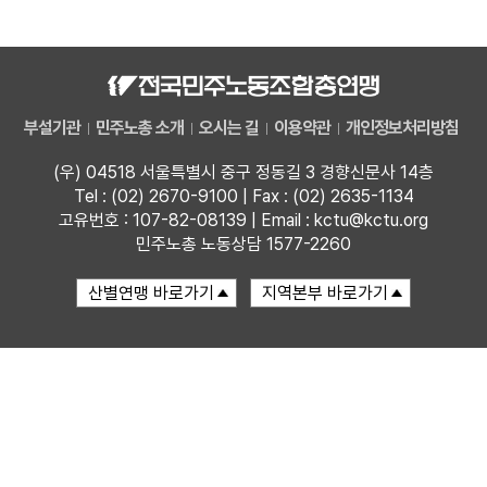
자료
부설기관
부설기관
민주노총 소개
오시는 길
이용약관
개인정보처리방침
업무
(우) 04518 서울특별시 중구 정동길 3 경향신문사 14층
Tel : (02) 2670-9100 | Fax : (02) 2635-1134
고유번호 : 107-82-08139 | Email : kctu@kctu.org
민주노총 노동상담 1577-2260