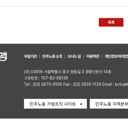
목록
부설기관
민주노총 소개
오시는 길
이용약관
개인정보처리방
(우) 04518 서울특별시 중구 정동길 3 경향신문사 14층
고유번호 : 107-82-08139
Tel : (02) 2670-9100 Fax : (02) 2635-1134 Email : kctu@
민주노총 가맹조직 사이트
민주노총 지역본부