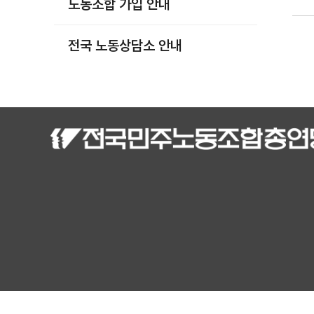
노동조합 가입 안내
부설기관
업무
전국 노동상담소 안내