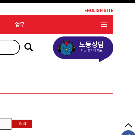
*
ENGLISH SITE
업무
노동상담
지금 클릭하세요