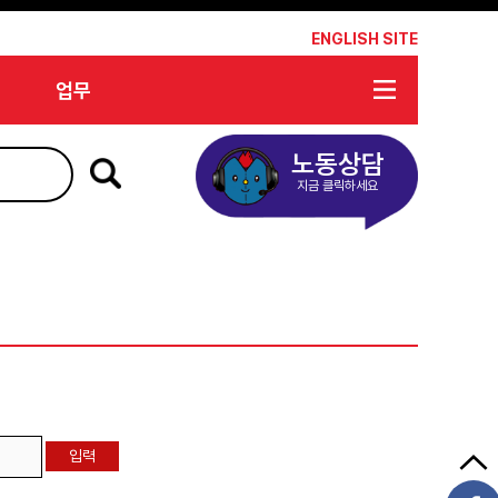
*
ENGLISH SITE
업무
노동상담
지금 클릭하세요