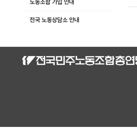
노동조합 가입 안내
부설기관
업무
전국 노동상담소 안내