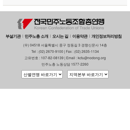
부설기관
업무
부설기관
민주노총 소개
오시는 길
이용약관
개인정보처리방침
(우) 04518 서울특별시 중구 정동길 3 경향신문사 14층
Tel : (02) 2670-9100 | Fax : (02) 2635-1134
고유번호 : 107-82-08139 | Email : kctu@nodong.org
민주노총 노동상담 1577-2260