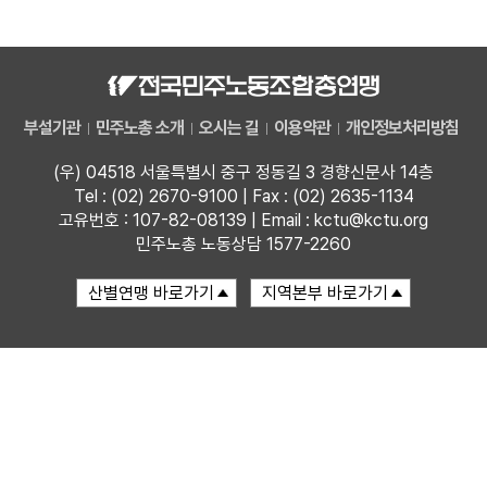
자료
부설기관
부설기관
민주노총 소개
오시는 길
이용약관
개인정보처리방침
업무
(우) 04518 서울특별시 중구 정동길 3 경향신문사 14층
Tel : (02) 2670-9100 | Fax : (02) 2635-1134
고유번호 : 107-82-08139 | Email : kctu@kctu.org
민주노총 노동상담 1577-2260