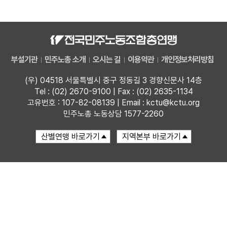
자료
부설기관
부설기관
민주노총 소개
오시는 길
이용약관
개인정보처리방침
업무
(우) 04518 서울특별시 중구 정동길 3 경향신문사 14층
Tel : (02) 2670-9100 | Fax : (02) 2635-1134
고유번호 : 107-82-08139 | Email : kctu@kctu.org
민주노총 노동상담 1577-2260