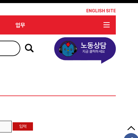
*
ENGLISH SITE
업무
노동상담
지금 클릭하세요