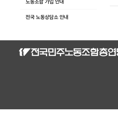
노동조합 가입 안내
부설기관
업무
전국 노동상담소 안내