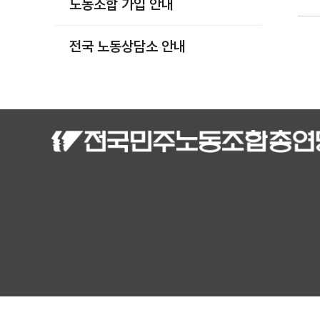
노동조합 가입 안내
부설기관
업무
전국 노동상담소 안내