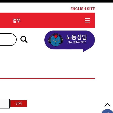
*
ENGLISH SITE
업무
노동상담
지금 클릭하세요