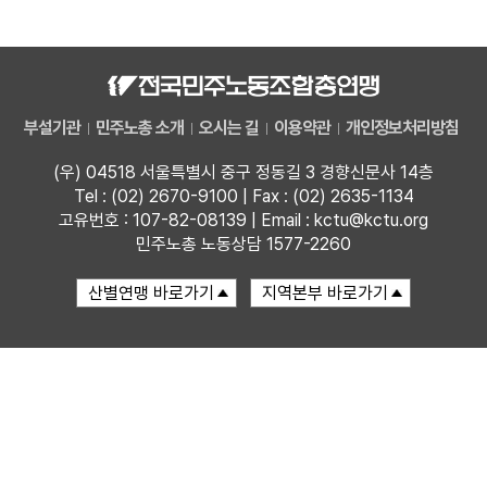
자료
부설기관
부설기관
민주노총 소개
오시는 길
이용약관
개인정보처리방침
업무
(우) 04518 서울특별시 중구 정동길 3 경향신문사 14층
Tel : (02) 2670-9100 | Fax : (02) 2635-1134
고유번호 : 107-82-08139 | Email : kctu@kctu.org
민주노총 노동상담 1577-2260