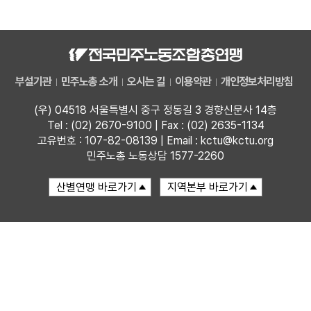
자료
부설기관
부설기관
민주노총 소개
오시는 길
이용약관
개인정보처리방침
업무
(우) 04518 서울특별시 중구 정동길 3 경향신문사 14층
Tel : (02) 2670-9100 | Fax : (02) 2635-1134
고유번호 : 107-82-08139 | Email : kctu@kctu.org
민주노총 노동상담 1577-2260