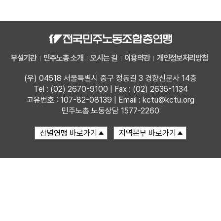
자료
부설기관
부설기관
민주노총 소개
오시는 길
이용약관
개인정보처리방침
업무
(우) 04518 서울특별시 중구 정동길 3 경향신문사 14층
Tel : (02) 2670-9100 | Fax : (02) 2635-1134
고유번호 : 107-82-08139 | Email : kctu@kctu.org
민주노총 노동상담 1577-2260