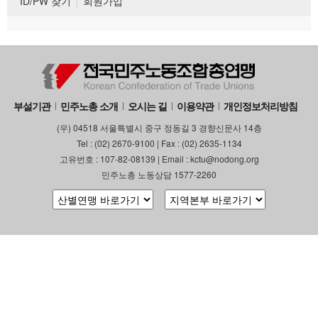
ID/PW 찾기
회원가입
부설기관
민주노총 소개
오시는 길
이용약관
개인정보처리방침
(우) 04518 서울특별시 중구 정동길 3 경향신문사 14층
Tel : (02) 2670-9100 | Fax : (02) 2635-1134
고유번호 : 107-82-08139 | Email : kctu@nodong.org
민주노총 노동상담 1577-2260