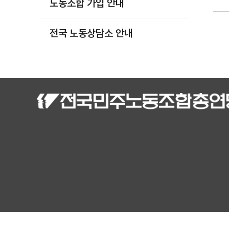
노동조합 가입 안내
부설기관
업무
전국 노동상담소 안내