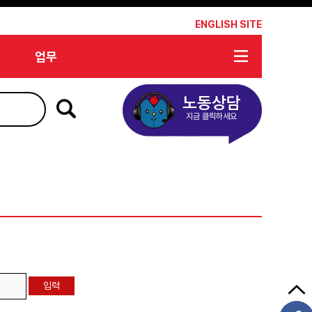
*
ENGLISH SITE
업무
노동상담
지금 클릭하세요