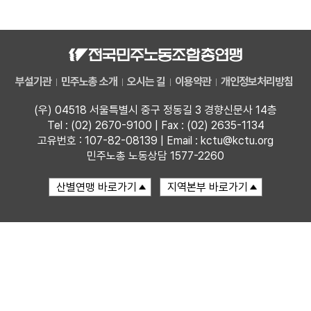
자료
부설기관
부설기관
민주노총 소개
오시는 길
이용약관
개인정보처리방침
업무
(우) 04518 서울특별시 중구 정동길 3 경향신문사 14층
Tel : (02) 2670-9100 | Fax : (02) 2635-1134
고유번호 : 107-82-08139 | Email : kctu@kctu.org
민주노총 노동상담 1577-2260