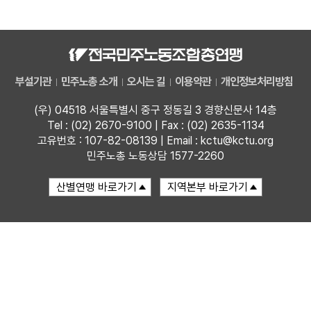
자료
부설기관
부설기관
민주노총 소개
오시는 길
이용약관
개인정보처리방침
업무
(우) 04518 서울특별시 중구 정동길 3 경향신문사 14층
Tel : (02) 2670-9100 | Fax : (02) 2635-1134
고유번호 : 107-82-08139 | Email : kctu@kctu.org
민주노총 노동상담 1577-2260