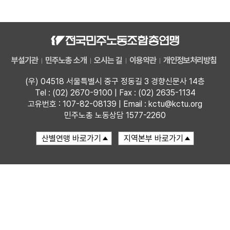
자료
부설기관
부설기관
민주노총 소개
오시는 길
이용약관
개인정보처리방침
업무
(우) 04518 서울특별시 중구 정동길 3 경향신문사 14층
Tel : (02) 2670-9100 | Fax : (02) 2635-1134
고유번호 : 107-82-08139 | Email : kctu@kctu.org
민주노총 노동상담 1577-2260