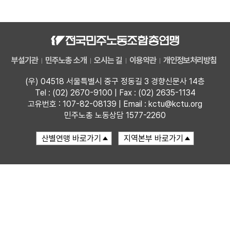
자료
부설기관
부설기관
민주노총 소개
오시는 길
이용약관
개인정보처리방침
업무
(우) 04518 서울특별시 중구 정동길 3 경향신문사 14층
Tel : (02) 2670-9100 | Fax : (02) 2635-1134
고유번호 : 107-82-08139 | Email : kctu@kctu.org
민주노총 노동상담 1577-2260