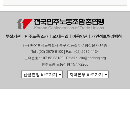
부설기관
업무
부설기관
민주노총 소개
오시는 길
이용약관
개인정보처리방침
(우) 04518 서울특별시 중구 정동길 3 경향신문사 14층
Tel : (02) 2670-9100 | Fax : (02) 2635-1134
고유번호 : 107-82-08139 | Email : kctu@nodong.org
민주노총 노동상담 1577-2260