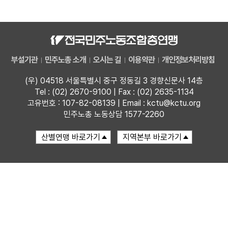
자료
부설기관
부설기관
민주노총 소개
오시는 길
이용약관
개인정보처리방침
업무
(우) 04518 서울특별시 중구 정동길 3 경향신문사 14층
Tel : (02) 2670-9100 | Fax : (02) 2635-1134
고유번호 : 107-82-08139 | Email : kctu@kctu.org
민주노총 노동상담 1577-2260