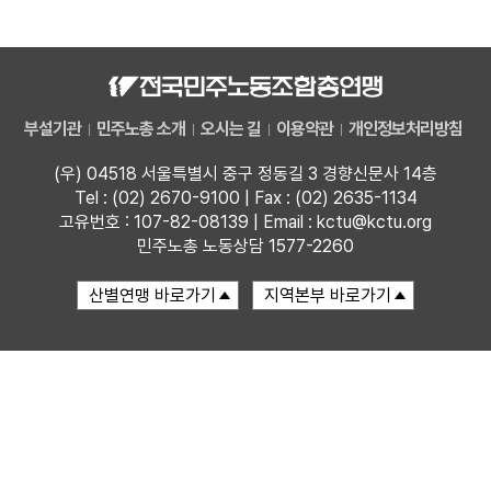
자료
부설기관
부설기관
민주노총 소개
오시는 길
이용약관
개인정보처리방침
업무
(우) 04518 서울특별시 중구 정동길 3 경향신문사 14층
Tel : (02) 2670-9100 | Fax : (02) 2635-1134
고유번호 : 107-82-08139 | Email : kctu@kctu.org
민주노총 노동상담 1577-2260