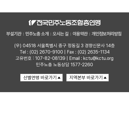
자료
부설기관
부설기관
민주노총 소개
오시는 길
이용약관
개인정보처리방침
업무
(우) 04518 서울특별시 중구 정동길 3 경향신문사 14층
Tel : (02) 2670-9100 | Fax : (02) 2635-1134
고유번호 : 107-82-08139 | Email : kctu@kctu.org
민주노총 노동상담 1577-2260