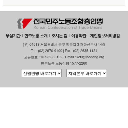
부설기관
업무
부설기관
민주노총 소개
오시는 길
이용약관
개인정보처리방침
(우) 04518 서울특별시 중구 정동길 3 경향신문사 14층
Tel : (02) 2670-9100 | Fax : (02) 2635-1134
고유번호 : 107-82-08139 | Email : kctu@nodong.org
민주노총 노동상담 1577-2260