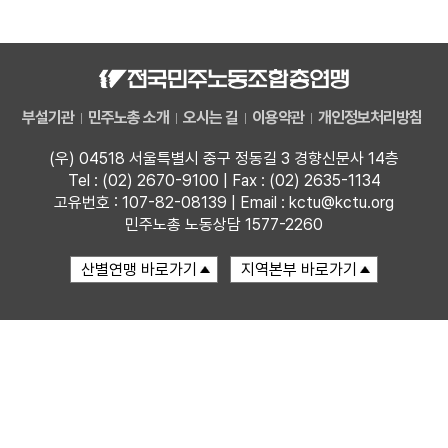
자료
부설기관
부설기관
민주노총 소개
오시는 길
이용약관
개인정보처리방침
업무
(우) 04518 서울특별시 중구 정동길 3 경향신문사 14층
Tel : (02) 2670-9100 | Fax : (02) 2635-1134
고유번호 : 107-82-08139 | Email : kctu@kctu.org
민주노총 노동상담 1577-2260