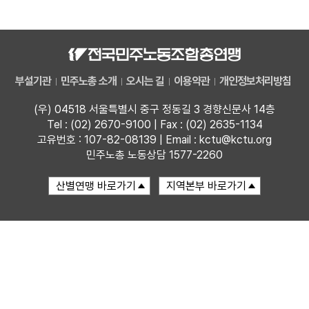
자료
부설기관
부설기관
민주노총 소개
오시는 길
이용약관
개인정보처리방침
업무
(우) 04518 서울특별시 중구 정동길 3 경향신문사 14층
Tel : (02) 2670-9100 | Fax : (02) 2635-1134
고유번호 : 107-82-08139 | Email : kctu@kctu.org
민주노총 노동상담 1577-2260