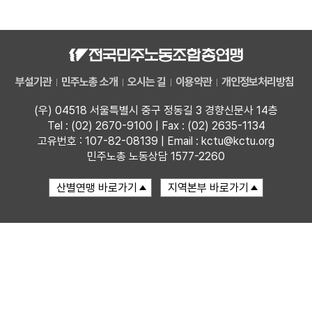
자료
부설기관
부설기관
민주노총 소개
오시는 길
이용약관
개인정보처리방침
업무
(우) 04518 서울특별시 중구 정동길 3 경향신문사 14층
Tel : (02) 2670-9100 | Fax : (02) 2635-1134
고유번호 : 107-82-08139 | Email : kctu@kctu.org
민주노총 노동상담 1577-2260