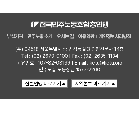
자료
부설기관
부설기관
민주노총 소개
오시는 길
이용약관
개인정보처리방침
업무
(우) 04518 서울특별시 중구 정동길 3 경향신문사 14층
Tel : (02) 2670-9100 | Fax : (02) 2635-1134
고유번호 : 107-82-08139 | Email : kctu@kctu.org
민주노총 노동상담 1577-2260