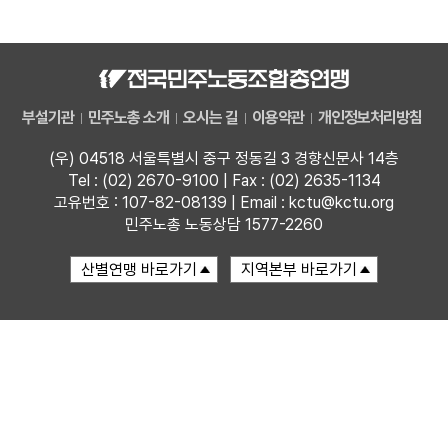
자료
부설기관
부설기관
민주노총 소개
오시는 길
이용약관
개인정보처리방침
업무
(우) 04518 서울특별시 중구 정동길 3 경향신문사 14층
Tel : (02) 2670-9100 | Fax : (02) 2635-1134
고유번호 : 107-82-08139 | Email : kctu@kctu.org
민주노총 노동상담 1577-2260