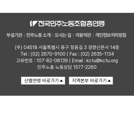
자료
부설기관
부설기관
민주노총 소개
오시는 길
이용약관
개인정보처리방침
업무
(우) 04518 서울특별시 중구 정동길 3 경향신문사 14층
Tel : (02) 2670-9100 | Fax : (02) 2635-1134
고유번호 : 107-82-08139 | Email : kctu@kctu.org
민주노총 노동상담 1577-2260