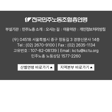
자료
부설기관
부설기관
민주노총 소개
오시는 길
이용약관
개인정보처리방침
업무
(우) 04518 서울특별시 중구 정동길 3 경향신문사 14층
Tel : (02) 2670-9100 | Fax : (02) 2635-1134
고유번호 : 107-82-08139 | Email : kctu@kctu.org
민주노총 노동상담 1577-2260