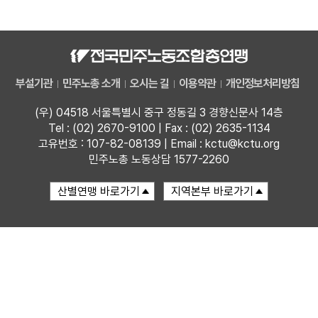
자료
부설기관
부설기관
민주노총 소개
오시는 길
이용약관
개인정보처리방침
업무
(우) 04518 서울특별시 중구 정동길 3 경향신문사 14층
Tel : (02) 2670-9100 | Fax : (02) 2635-1134
고유번호 : 107-82-08139 | Email : kctu@kctu.org
민주노총 노동상담 1577-2260