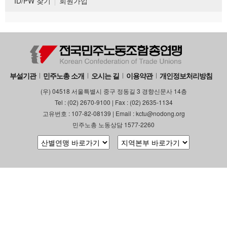
ID/PW 찾기
회원가입
부설기관
민주노총 소개
오시는 길
이용약관
개인정보처리방침
(우) 04518 서울특별시 중구 정동길 3 경향신문사 14층
Tel : (02) 2670-9100 | Fax : (02) 2635-1134
고유번호 : 107-82-08139 | Email : kctu@nodong.org
민주노총 노동상담 1577-2260