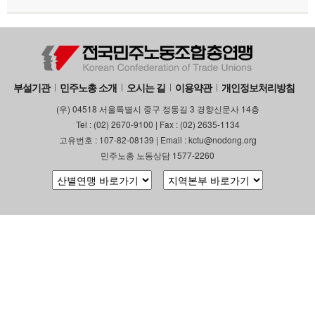
부설기관
업무
부설기관
민주노총 소개
오시는 길
이용약관
개인정보처리방침
(우) 04518 서울특별시 중구 정동길 3 경향신문사 14층
Tel : (02) 2670-9100 | Fax : (02) 2635-1134
고유번호 : 107-82-08139 | Email : kctu@nodong.org
민주노총 노동상담 1577-2260