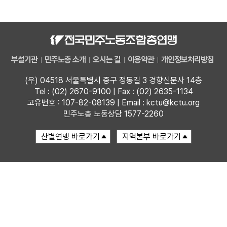
자료
부설기관
부설기관
민주노총 소개
오시는 길
이용약관
개인정보처리방침
업무
(우) 04518 서울특별시 중구 정동길 3 경향신문사 14층
Tel : (02) 2670-9100 | Fax : (02) 2635-1134
고유번호 : 107-82-08139 | Email : kctu@kctu.org
민주노총 노동상담 1577-2260