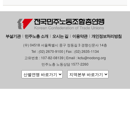
부설기관
업무
부설기관
민주노총 소개
오시는 길
이용약관
개인정보처리방침
(우) 04518 서울특별시 중구 정동길 3 경향신문사 14층
Tel : (02) 2670-9100 | Fax : (02) 2635-1134
고유번호 : 107-82-08139 | Email : kctu@nodong.org
민주노총 노동상담 1577-2260