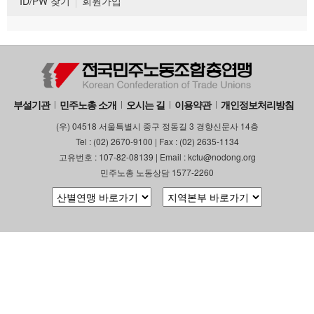
ID/PW 찾기
회원가입
부설기관
민주노총 소개
오시는 길
이용약관
개인정보처리방침
(우) 04518 서울특별시 중구 정동길 3 경향신문사 14층
Tel : (02) 2670-9100 | Fax : (02) 2635-1134
고유번호 : 107-82-08139 | Email : kctu@nodong.org
민주노총 노동상담 1577-2260