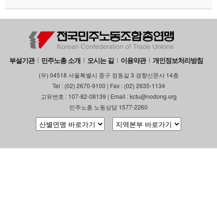
부설기관
업무
부설기관
민주노총 소개
오시는 길
이용약관
개인정보처리방침
(우) 04518 서울특별시 중구 정동길 3 경향신문사 14층
Tel : (02) 2670-9100 | Fax : (02) 2635-1134
고유번호 : 107-82-08139 | Email : kctu@nodong.org
민주노총 노동상담 1577-2260