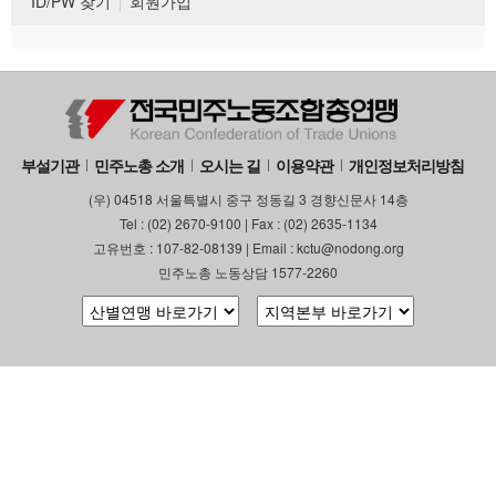
ID/PW 찾기
회원가입
부설기관
민주노총 소개
오시는 길
이용약관
개인정보처리방침
(우) 04518 서울특별시 중구 정동길 3 경향신문사 14층
Tel : (02) 2670-9100 | Fax : (02) 2635-1134
고유번호 : 107-82-08139 | Email : kctu@nodong.org
민주노총 노동상담 1577-2260