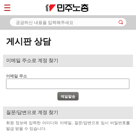
*
마이페이지
소개
<
소식
게시판 상담
노동상담
- 게시판 상담
이메일 주소로 계정 찾기
- 권리찾기수첩 검색
이메일 주소
- 바로보기
- 찾아보기
- 노동조합 가입 안내
질문/답변으로 계정 찾기
- 전국 노동상담소 안내
회원 정보에 입력한 아이디와 이메일, 질문/답변으로 임시 비밀번호를
발급 받을 수 있습니다.
자료