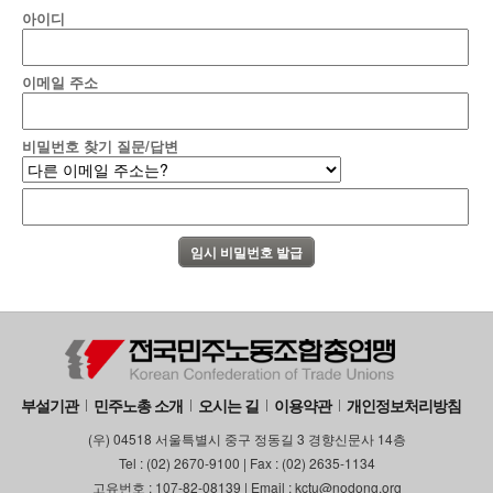
아이디
부설기관
업무
이메일 주소
비밀번호 찾기 질문/답변
부설기관
민주노총 소개
오시는 길
이용약관
개인정보처리방침
(우) 04518 서울특별시 중구 정동길 3 경향신문사 14층
Tel : (02) 2670-9100 | Fax : (02) 2635-1134
고유번호 : 107-82-08139 | Email : kctu@nodong.org