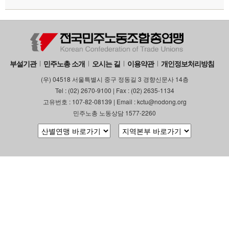
부설기관
업무
부설기관
민주노총 소개
오시는 길
이용약관
개인정보처리방침
(우) 04518 서울특별시 중구 정동길 3 경향신문사 14층
Tel : (02) 2670-9100 | Fax : (02) 2635-1134
고유번호 : 107-82-08139 | Email : kctu@nodong.org
민주노총 노동상담 1577-2260