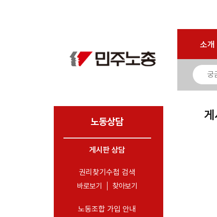
마이페이지
소개
<
소개
소식
노동상담
- 게시판 상담
게
- 권리찾기수첩 검색
노동상담
- 바로보기
- 찾아보기
게시판 상담
- 노동조합 가입 안내
권리찾기수첩 검색
- 전국 노동상담소 안내
바로보기
찾아보기
자료
노동조합 가입 안내