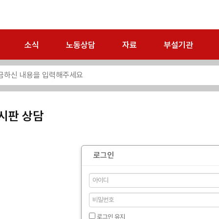
소식
노동상담
자료
부설기관
시판 상담
로그인
로그인 유지