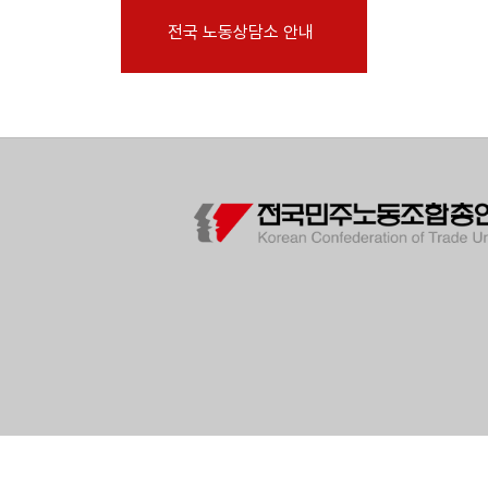
부설기관
전국 노동상담소 안내
업무